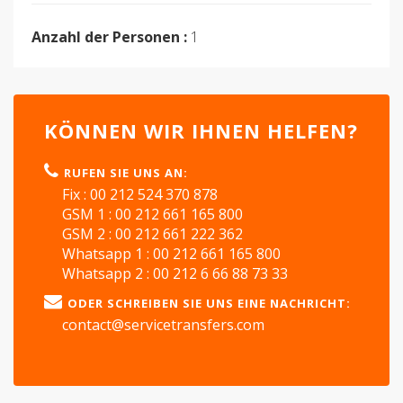
Anzahl der Personen :
1
KÖNNEN WIR IHNEN HELFEN?
RUFEN SIE UNS AN:
Fix : 00 212 524 370 878
GSM 1 : 00 212 661 165 800
GSM 2 : 00 212 661 222 362
Whatsapp 1 : 00 212 661 165 800
Whatsapp 2 : 00 212 6 66 88 73 33
ODER SCHREIBEN SIE UNS EINE NACHRICHT:
contact@servicetransfers.com