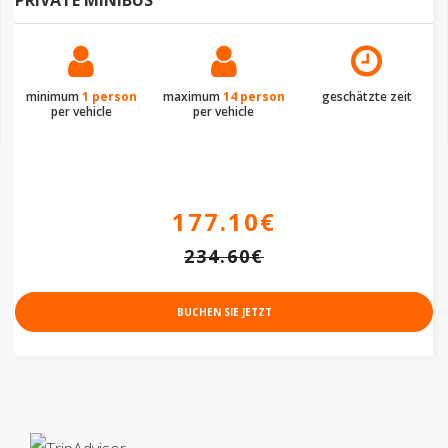
minimum
1 person
maximum
14 person
geschätzte zeit
per vehicle
per vehicle
177.10€
234.60€
BUCHEN SIE JETZT