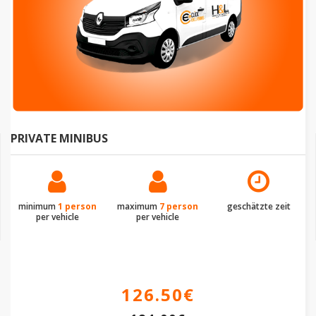
PRIVATE MINIBUS
minimum
1 person
maximum
7 person
geschätzte zeit
per vehicle
per vehicle
126.50€