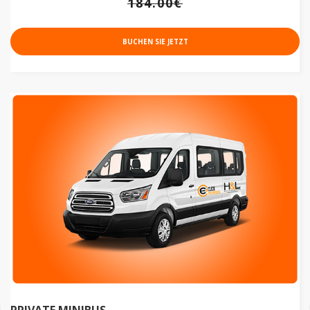
184.00€
BUCHEN SIE JETZT
PRIVATE MINIBUS